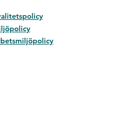
alitetspolicy
ljöpolicy
betsmiljöpolicy